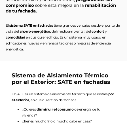
compromiso
sobre esta mejora en la
rehabilitación
de tu fachada.
El
sistema SATE en fachadas
tiene grandes ventajas desde el punto de
vista del
ahorro energético,
del medioambiental, del
confort
y
comodidad
en cualquier edificio. Es un sistema muy usado en
edificaciones nuevas y en rehabilitaciones o mejoras de eficiencia
energética.
Sistema de Aislamiento Térmico
por el Exterior: SATE en fachadas
El SATE es un sistema de aislamiento térmico que se instala
por
el exterior
, en cualquier tipo de fachada.
¿Quieres
disminuir el consumo
de energía de tu
vivienda?
¿Tienes mucho frío o mucho calor en casa?