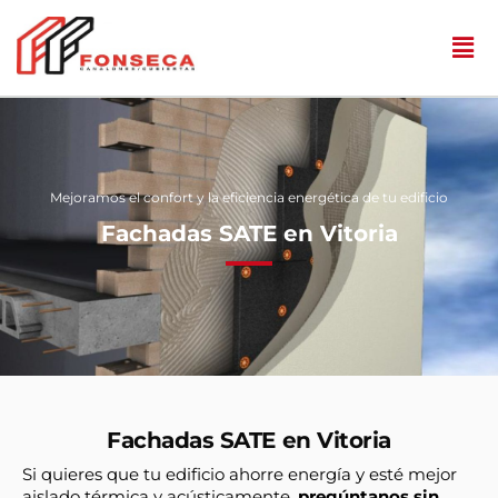
Mejoramos el confort y la eficiencia energética de tu edificio
Fachadas SATE en Vitoria
Fachadas SATE en Vitoria
Si quieres que tu edificio ahorre energía y esté mejor
aislado térmica y acústicamente,
pregúntanos sin