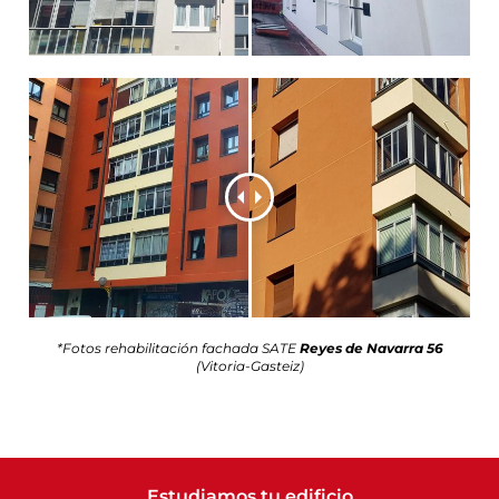
*Fotos rehabilitación fachada SATE
Reyes de Navarra 56
(Vitoria-Gasteiz)
Estudiamos tu edificio