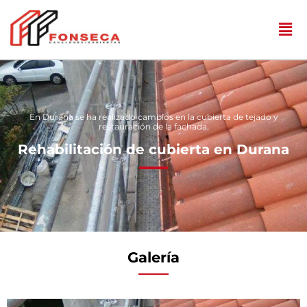
En Durana se ha realizado cambios en la cubierta de tejado y
restauración de la fachada.
Rehabilitación de cubierta en Durana
Galería